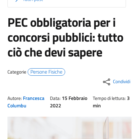
PEC obbligatoria per i
concorsi pubblici: tutto
ciò che devi sapere
Persone Fisiche
Categorie
Condividi
Francesca
15 Febbraio
3
Autore:
Data:
Tempo di lettura:
Columbu
2022
min