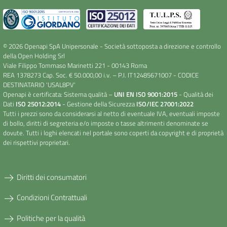
© 2026 Openapi SpA Unipersonale - Società sottoposta a direzione e controllo
della Open Holding Srl
Viale Filippo Tommaso Marinetti 221 - 00143 Roma
REA 1378273 Cap. Soc. € 50.000,00 i.v. – P.I. IT12485671007 - CODICE
DESTINATARIO 'USAL8PV'
Openapi è certificata: Sistema qualità –
UNI EN ISO 9001:2015
- Qualità dei
Dati
ISO 25012:2014
- Gestione della Sicurezza
ISO/IEC 27001:2022
Tutti i prezzi sono da considerarsi al netto di eventuale IVA, eventuali imposte
di bollo, diritti di segreteria e/o imposte o tasse altrimenti denominate se
dovute. Tutti i loghi elencati nel portale sono coperti da copyright e di proprietà
dei rispettivi proprietari.
Diritti dei consumatori
Condizioni Contrattuali
Politiche per la qualità